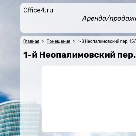
Office4.ru
Аренда/продажа 
Главная
Помещения
1-й Неопалимовский пер. 15
1-й Неопалимовский пер.