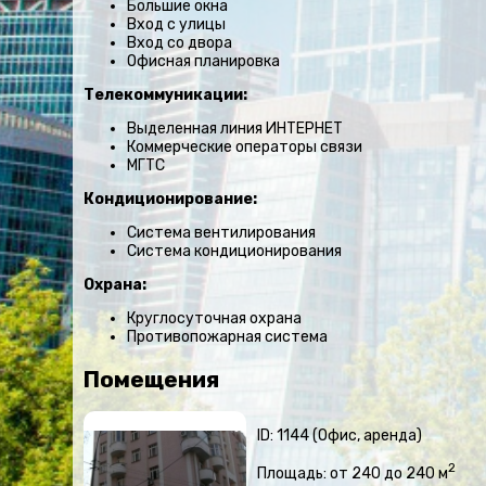
Большие окна
Вход с улицы
Вход со двора
Офисная планировка
Телекоммуникации:
Выделенная линия ИНТЕРНЕТ
Коммерческие операторы связи
МГТС
Кондиционирование:
Система вентилирования
Система кондиционирования
Охрана:
Круглосуточная охрана
Противопожарная система
Помещения
ID: 1144 (Офис, аренда)
2
Площадь: от 240 до 240 м