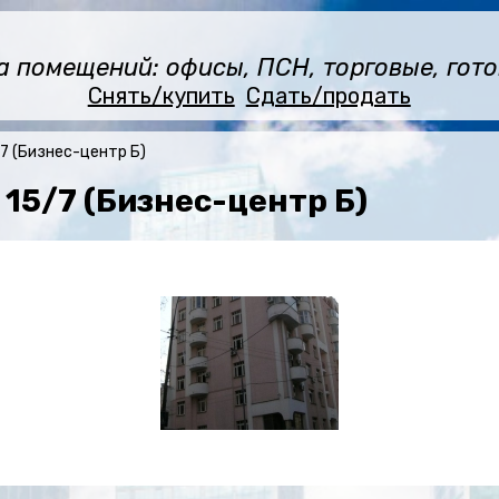
помещений: офисы, ПСН, торговые, готов
Снять/купить
Сдать/продать
/7 (Бизнес-центр Б)
 15/7 (Бизнес-центр Б)