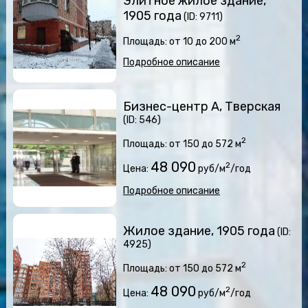
Элитное жилое здание,
1905 года
(ID: 9711)
2
Площадь: от 10 до 200 м
Подробное описание
Бизнес-центр А, Тверская
(ID: 546)
2
Площадь: от 150 до 572 м
48 090
2
Цена:
руб/м
/год
Подробное описание
Жилое здание, 1905 года
(ID:
4925)
2
Площадь: от 150 до 572 м
48 090
2
Цена:
руб/м
/год