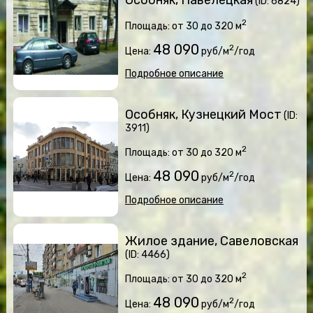
(ID: 6824)
2
Площадь: от 30 до 320 м
48 090
2
Цена:
руб/м
/год
Подробное описание
Особняк, Кузнецкий Мост
(ID:
3911)
2
Площадь: от 30 до 320 м
48 090
2
Цена:
руб/м
/год
Подробное описание
Жилое здание, Савеловская
(ID: 4466)
2
Площадь: от 30 до 320 м
48 090
2
Цена:
руб/м
/год