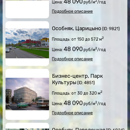
48 090
2
Цена:
руб/м
/год
Подробное описание
Особняк, Царицыно
(ID: 9821)
2
Площадь: от 150 до 572 м
48 090
2
Цена:
руб/м
/год
Подробное описание
Бизнес-центр, Парк
Культуры
(ID: 4851)
2
Площадь: от 30 до 320 м
48 090
2
Цена:
руб/м
/год
Подробное описание
Особняк, Павелецкая