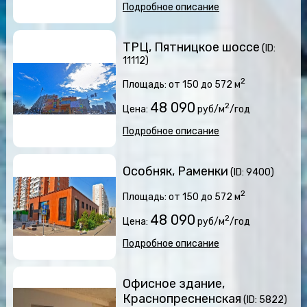
Подробное описание
ТРЦ, Пятницкое шоссе
(ID:
11112)
2
Площадь: от 150 до 572 м
48 090
2
Цена:
руб/м
/год
Подробное описание
Особняк, Раменки
(ID: 9400)
2
Площадь: от 150 до 572 м
48 090
2
Цена:
руб/м
/год
Подробное описание
Офисное здание,
Краснопресненская
(ID: 5822)