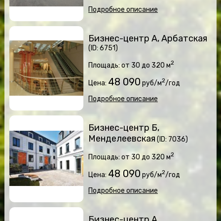
Подробное описание
Бизнес-центр А, Арбатская
(ID: 6751)
2
Площадь: от 30 до 320 м
48 090
2
Цена:
руб/м
/год
Подробное описание
Бизнес-центр Б,
Менделеевская
(ID: 7036)
2
Площадь: от 30 до 320 м
48 090
2
Цена:
руб/м
/год
Подробное описание
Бизнес-центр А,