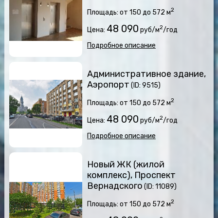
2
Площадь: от 150 до 572 м
48 090
2
Цена:
руб/м
/год
Подробное описание
Административное здание,
Аэропорт
(ID: 9515)
2
Площадь: от 150 до 572 м
48 090
2
Цена:
руб/м
/год
Подробное описание
Новый ЖК (жилой
комплекс), Проспект
Вернадского
(ID: 11089)
2
Площадь: от 150 до 572 м