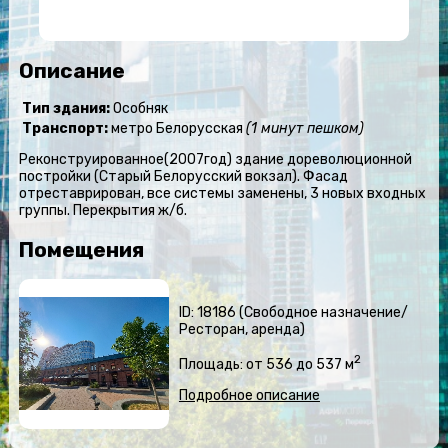
Описание
Тип здания:
Особняк
Транспорт:
метро Белорусская
(1 минут пешком)
Реконструированное(2007год) здание дореволюционной
постройки (Старый Белорусский вокзал). Фасад
отреставрирован, все системы заменены, 3 новых входных
группы. Перекрытия ж/б.
Помещения
ID: 18186 (Свободное назначение/
Ресторан, аренда)
2
Площадь: от 536 до 537 м
Подробное описание