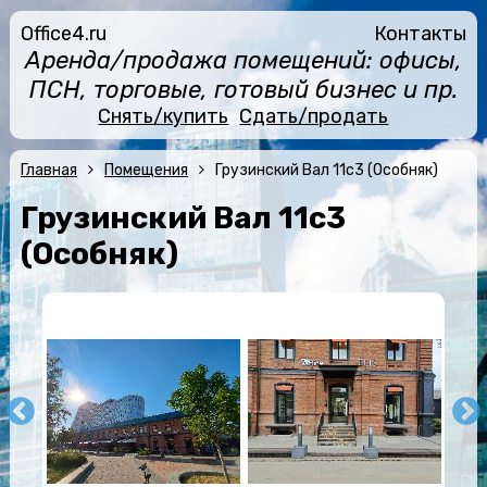
Office4.ru
Контакты
Аренда/продажа помещений: офисы,
ПСН, торговые, готовый бизнес и пр.
Снять/купить
Сдать/продать
Главная
Помещения
Грузинский Вал 11с3 (Особняк)
Грузинский Вал 11с3
(Особняк)