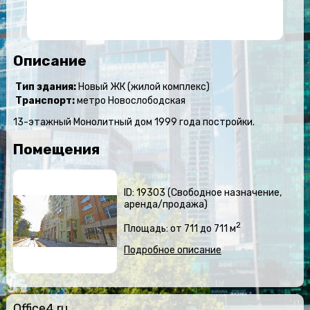
Описание
Тип здания:
Новый ЖК (жилой комплекс)
Транспорт:
метро Новослободская
13-этажный Монолитный дом 1999 года постройки.
Помещения
ID: 19303 (Свободное назначение,
аренда/продажа)
2
Площадь: от 711 до 711 м
Подробное описание
Office4.ru