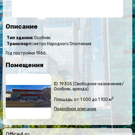
Описание
Тип здания:
Особняк
Транспорт:
метро Народного Ополчения
Год постройки 1966.
Помещения
ID: 19305 (Свободное назначение/
Особняк, аренда)
2
Площадь: от 1 000 до 1 100 м
Подробное описание
Office4.ru