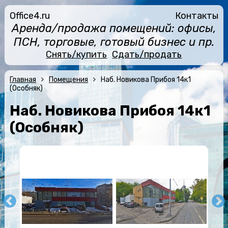
Office4.ru
Контакты
Аренда/продажа помещений: офисы,
ПСН, торговые, готовый бизнес и пр.
Снять/купить
Сдать/продать
Главная
Помещения
Наб. Новикова Прибоя 14к1
(Особняк)
Наб. Новикова Прибоя 14к1
(Особняк)