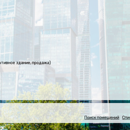
ативное здание, продажа)
Поиск помещений
Спи