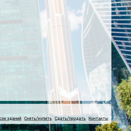
сок зданий
Снять/купить
Сдать/продать
Контакты