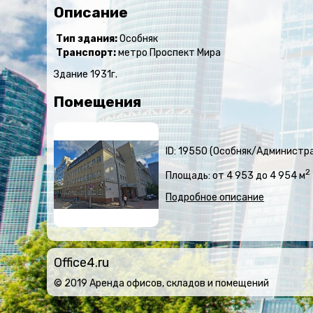
Описание
Тип здания:
Особняк
Транспорт:
метро Проспект Мира
Здание 1931г.
Помещения
ID: 19550 (Особняк/Администр
2
Площадь: от 4 953 до 4 954 м
Подробное описание
Office4.ru
© 2019 Аренда офисов, складов и помещений