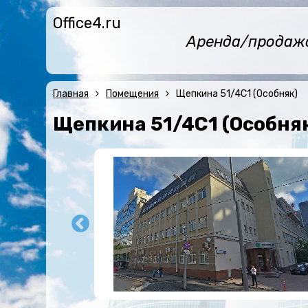
Office4.ru
Аренда/продажа 
Главная
Помещения
Щепкина 51/4С1 (Особняк)
Щепкина 51/4С1 (Особня