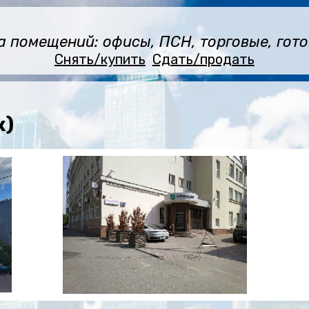
помещений: офисы, ПСН, торговые, готов
Снять/купить
Сдать/продать
к)