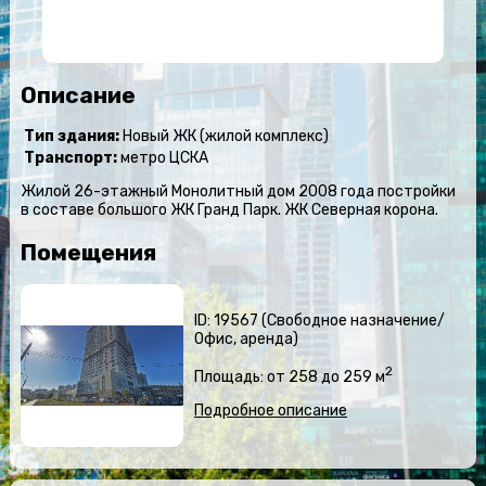
Описание
Тип здания:
Новый ЖК (жилой комплекс)
Транспорт:
метро ЦСКА
Жилой 26-этажный Монолитный дом 2008 года постройки
в составе большого ЖК Гранд Парк. ЖК Северная корона.
Помещения
ID: 19567 (Свободное назначение/
Офис, аренда)
2
Площадь: от 258 до 259 м
Подробное описание