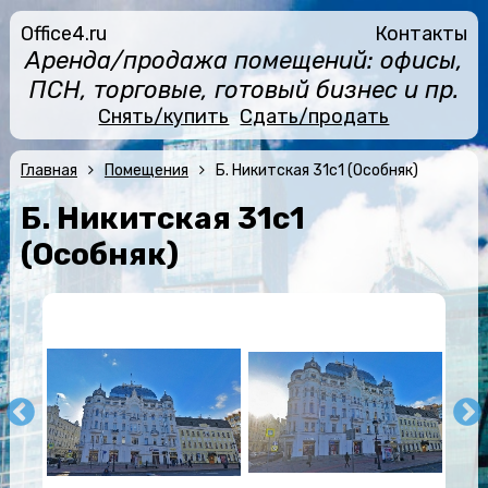
Office4.ru
Контакты
Аренда/продажа помещений: офисы,
ПСН, торговые, готовый бизнес и пр.
Снять/купить
Сдать/продать
Главная
Помещения
Б. Никитская 31с1 (Особняк)
Б. Никитская 31с1
(Особняк)