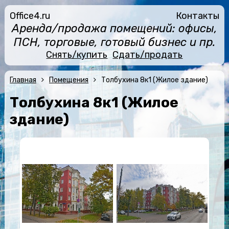
Office4.ru
Контакты
Аренда/продажа помещений: офисы,
ПСН, торговые, готовый бизнес и пр.
Снять/купить
Сдать/продать
Главная
Помещения
Толбухина 8к1 (Жилое здание)
Толбухина 8к1 (Жилое
здание)