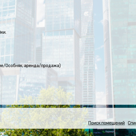
ки.
ние/Особняк, аренда/продажа)
Поиск помещений
Спи