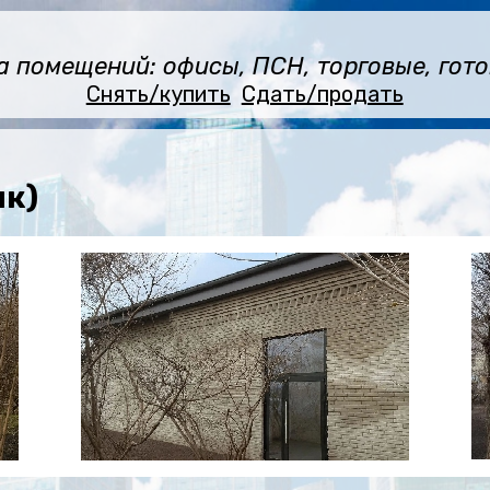
помещений: офисы, ПСН, торговые, готов
Снять/купить
Сдать/продать
як)