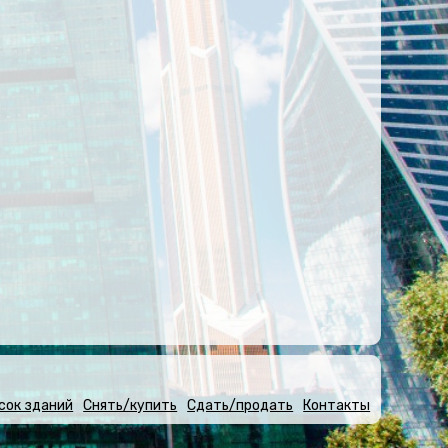
сок зданий
Снять/купить
Сдать/продать
Контакты