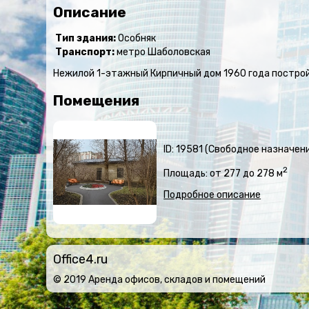
Описание
Тип здания:
Особняк
Транспорт:
метро Шаболовская
Нежилой 1-этажный Кирпичный дом 1960 года построй
Помещения
ID: 19581 (Свободное назначе
2
Площадь: от 277 до 278 м
Подробное описание
Office4.ru
© 2019 Аренда офисов, складов и помещений