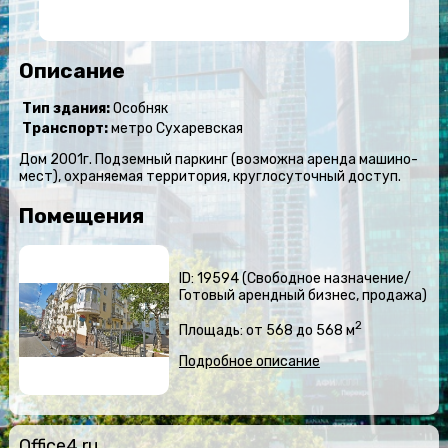
Описание
Тип здания:
Особняк
Транспорт:
метро Сухаревская
Дом 2001г. Подземный паркинг (возможна аренда машино-
мест), охраняемая территория, круглосуточный доступ.
Помещения
ID: 19594 (Свободное назначение/
Готовый арендный бизнес, продажа)
2
Площадь: от 568 до 568 м
Подробное описание
Office4.ru