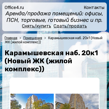
Office4.ru
Контакты
Аренда/продажа помещений: офисы,
ПСН, торговые, готовый бизнес и пр.
Снять/купить
Сдать/продать
Главная
Помещения
Карамышевская наб. 20к1 (Новый
ЖК (жилой комплекс))
Карамышевская наб. 20к1
(Новый ЖК (жилой
комплекс))