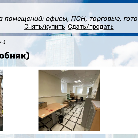
помещений: офисы, ПСН, торговые, готов
Снять/купить
Сдать/продать
як)
обняк)