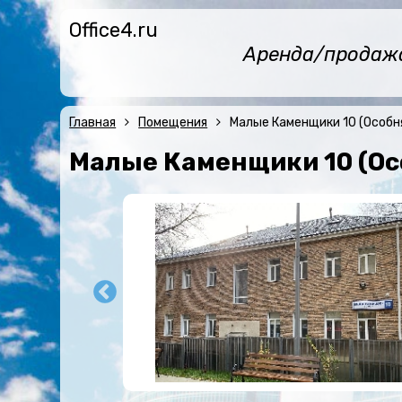
Office4.ru
Аренда/продажа 
Главная
Помещения
Малые Каменщики 10 (Особн
Малые Каменщики 10 (Ос