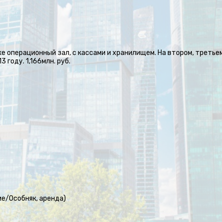
аже операционный зал, с кассами и хранилищем. На втором, треть
 году. 1,166млн. руб.
ие/Особняк, аренда)