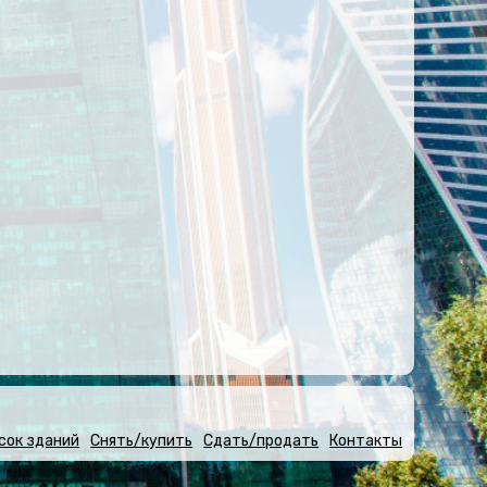
сок зданий
Снять/купить
Сдать/продать
Контакты