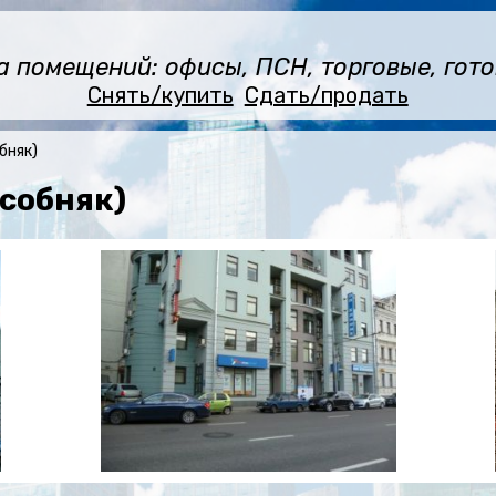
помещений: офисы, ПСН, торговые, готов
Снять/купить
Сдать/продать
бняк)
Особняк)