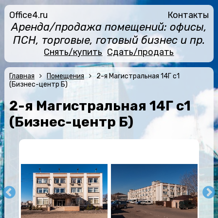
Office4.ru
Контакты
Аренда/продажа помещений: офисы,
ПСН, торговые, готовый бизнес и пр.
Снять/купить
Сдать/продать
Главная
Помещения
2-я Магистральная 14Г с1
(Бизнес-центр Б)
2-я Магистральная 14Г с1
(Бизнес-центр Б)