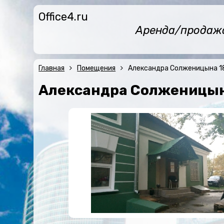
Office4.ru
Аренда/продажа 
Главная
Помещения
Александра Солженицына 18
Александра Солженицына