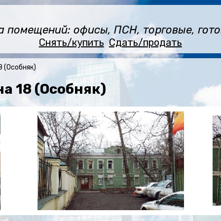
помещений: офисы, ПСН, торговые, готов
Снять/купить
Сдать/продать
 (Особняк)
 18 (Особняк)