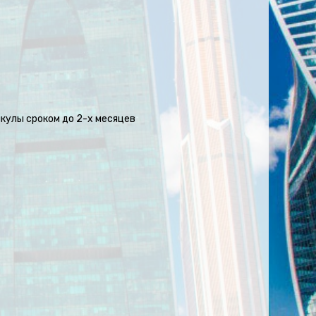
кулы сроком до 2-х месяцев