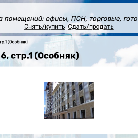
помещений: офисы, ПСН, торговые, готов
Снять/купить
Сдать/продать
тр.1 (Особняк)
, стр.1 (Особняк)