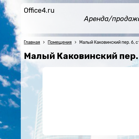
Office4.ru
Аренда/продажа 
Главная
Помещения
Малый Каковинский пер. 6, с
Малый Каковинский пер. 6