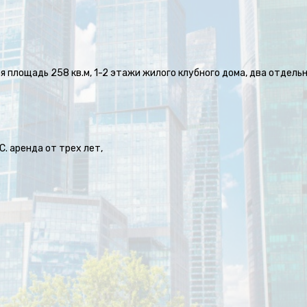
 площадь 258 кв.м, 1-2 этажи жилого клубного дома, два отдель
ДС. аренда от трех лет,