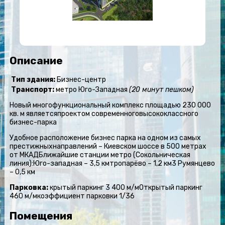
Описание
Тип здания:
Бизнес-центр
Транспорт:
метро Юго-Западная
(20 минут пешком)
Новый многофункциональный комплекс площадью 230 000
кв. м являетсяпроектом современноговысококлассного
бизнес-парка
Удобное расположение бизнес парка на одном из самых
престижныхнаправлений – Киевском шоссе в 500 метрах
от МКАДБлижайшие станции метро (Сокольническая
линия):Юго-западная – 3,5 кмтропарёво – 1,2 км3 Румянцево
– 0,5 км
Парковка:
крытый паркинг 3 400 м/мОткрытый паркинг
460 м/мкоэффициент парковки 1/36
Помещения