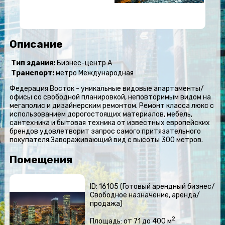
Описание
Тип здания:
Бизнес-центр А
Транспорт:
метро Международная
Федерация Восток - уникальные видовые апартаменты/
офисы со свободной планировкой, неповторимым видом на
мегаполис и дизайнерским ремонтом. Ремонт класса люкс с
использованием дорогостоящих материалов, мебель,
сантехника и бытовая техника от известных европейских
брендов удовлетворит запрос самого притязательного
покупателя.Завораживающий вид с высоты 300 метров.
Помещения
ID: 16105 (Готовый арендный бизнес/
Свободное назначение, аренда/
продажа)
2
Площадь: от 71 до 400 м