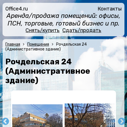
Office4.ru
Контакты
Аренда/продажа помещений: офисы,
ПСН, торговые, готовый бизнес и пр.
Снять/купить
Сдать/продать
Главная
Помещения
Рочдельская 24
(Административное здание)
Рочдельская 24
(Административное
здание)