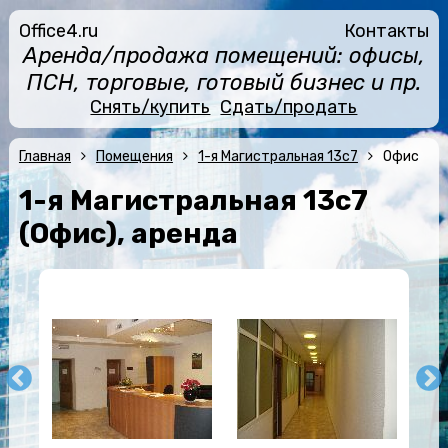
Office4.ru
Контакты
Аренда/продажа помещений: офисы,
ПСН, торговые, готовый бизнес и пр.
Снять/купить
Сдать/продать
Главная
Помещения
1-я Магистральная 13с7
Офис
1-я Магистральная 13с7
(Офис), аренда