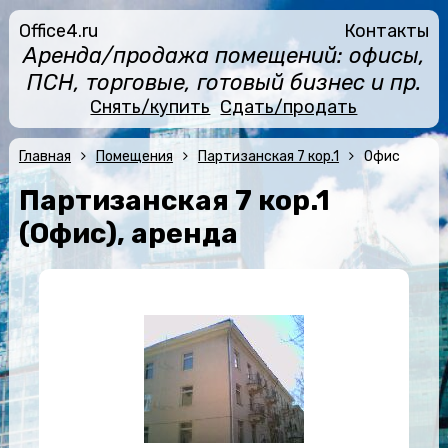
Office4.ru
Контакты
Аренда/продажа помещений: офисы,
ПСН, торговые, готовый бизнес и пр.
Снять/купить
Сдать/продать
Главная
Помещения
Партизанская 7 кор.1
Офис
Партизанская 7 кор.1
(Офис), аренда