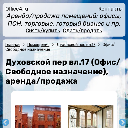
Office4.ru
Контакты
Аренда/продажа помещений: офисы,
ПСН, торговые, готовый бизнес и пр.
Снять/купить
Сдать/продать
Главная
Помещения
Духовской пер вл.17
Офис/
Свободное назначение
Духовской пер вл.17 (Офис/
Свободное назначение),
аренда/продажа