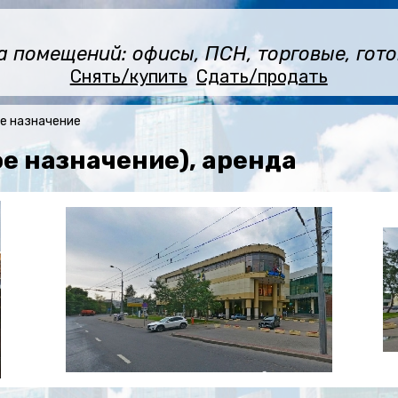
помещений: офисы, ПСН, торговые, готов
Снять/купить
Сдать/продать
е назначение
е назначение), аренда