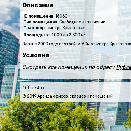
Описание
ID помещения:
16060
Тип помещения:
Свободное назначение
Транспорт:
метро Крылатское
2
Площадь:
от 1 000 до 2 300 м
Здание 2000 года постройки. 60м от метро Крылатско
Условия
Смотреть все помещения по адресу
Рубле
Office4.ru
© 2019 Аренда офисов, складов и помещений