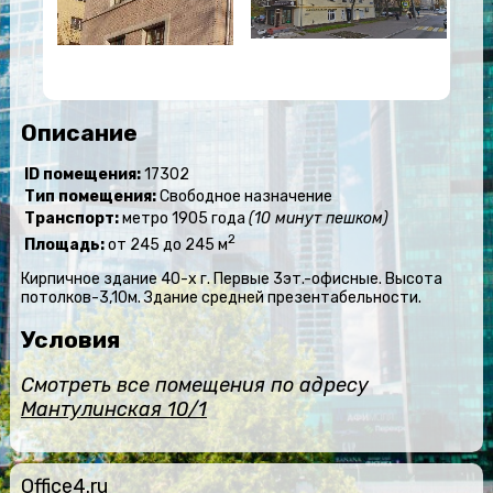
Описание
ID помещения:
17302
Тип помещения:
Свободное назначение
Транспорт:
метро 1905 года
(10 минут пешком)
2
Площадь:
от 245 до 245 м
Кирпичное здание 40-х г. Первые 3эт.-офисные. Высота
потолков-3,10м. Здание средней презентабельности.
Условия
Смотреть все помещения по адресу
Мантулинская 10/1
Office4.ru