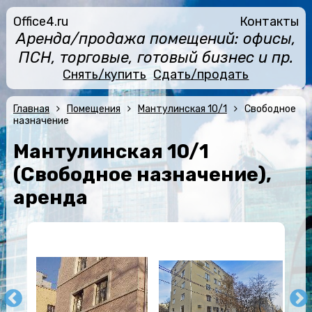
Office4.ru
Контакты
Аренда/продажа помещений: офисы,
ПСН, торговые, готовый бизнес и пр.
Снять/купить
Сдать/продать
Главная
Помещения
Мантулинская 10/1
Свободное
назначение
Мантулинская 10/1
(Свободное назначение),
аренда