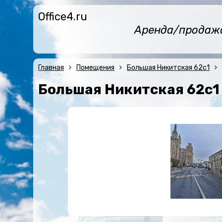
Office4.ru
Аренда/продажа 
Главная
Помещения
Большая Никитская 62с1
Большая Никитская 62с1