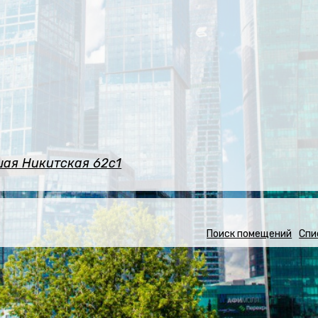
шая Никитская 62с1
Поиск помещений
Спи