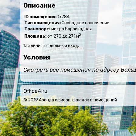
Описание
ID помещения:
17784
Тип помещения:
Свободное назначение
Транспорт:
метро Баррикадная
2
Площадь:
от 270 до 271 м
1ая линия, отдельный вход.
Условия
Смотреть все помещения по адресу
Боль
Office4.ru
© 2019 Аренда офисов, складов и помещений