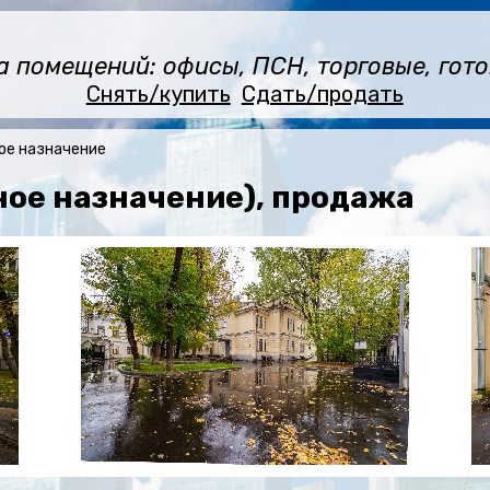
помещений: офисы, ПСН, торговые, готов
Снять/купить
Сдать/продать
ое назначение
ное назначение), продажа