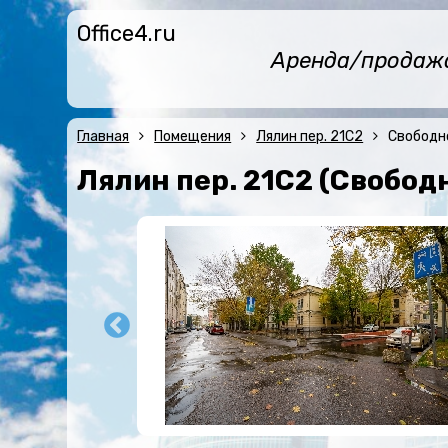
Office4.ru
Аренда/продажа 
Главная
Помещения
Лялин пер. 21С2
Свободн
Лялин пер. 21С2 (Свобод