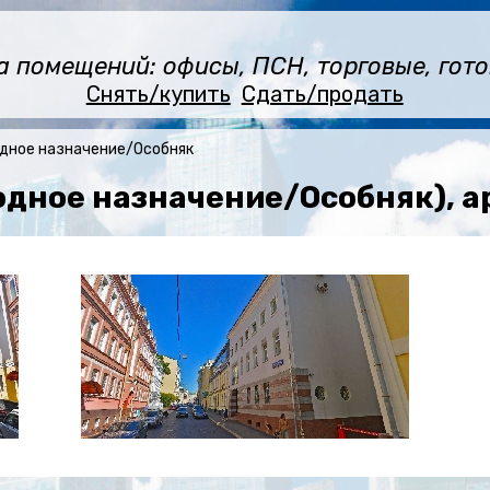
помещений: офисы, ПСН, торговые, готов
Снять/купить
Сдать/продать
дное назначение/Особняк
бодное назначение/Особняк), 