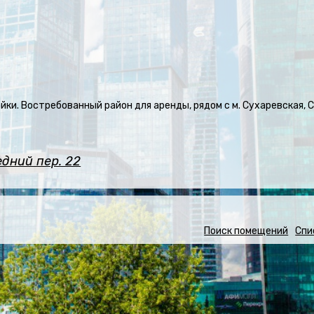
и. Востребованный район для аренды, рядом с м. Сухаревская, С
дний пер. 22
Поиск помещений
Спи