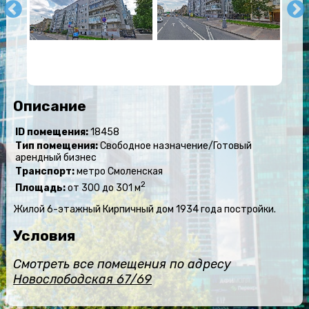
Описание
ID помещения:
18458
Тип помещения:
Свободное назначение/Готовый
арендный бизнес
Транспорт:
метро Смоленская
2
Площадь:
от 300 до 301 м
Жилой 6-этажный Кирпичный дом 1934 года постройки.
Условия
Смотреть все помещения по адресу
Новослободская 67/69