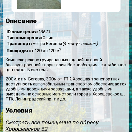
Описание
ID помещения:
18671
Тип помещения:
Офис
Транспорт:
метро Беговая
(4 минут пешком)
2
Площадь:
от 120 до 120 м
Комплекс реконструированных зданий на своей
благоустроенной территории. Все необходимые для бизнес
центра кл. Б системы.
200м. от м. Беговая, 300м от ТТК. Хорошая транспортная
доступность автомобильным транспортом обеспечивается
удобными дорожными развязками, а также удобными
выездами на основные магистрали города: Хорошевское ш.,
ТТК, Ленинградский пр-т и др.
Условия
Смотреть все помещения по адресу
Хорошевское 32