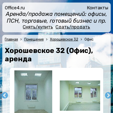
Office4.ru
Контакты
Аренда/продажа помещений: офисы,
ПСН, торговые, готовый бизнес и пр.
Снять/купить
Сдать/продать
Главная
Помещения
Хорошевское 32
Офис
Хорошевское 32 (Офис),
аренда