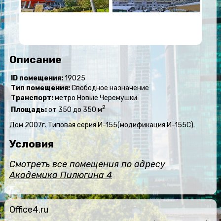
Описание
ID помещения:
19025
Тип помещения:
Свободное назначение
Транспорт:
метро Новые Черемушки
2
Площадь:
от 350 до 350 м
Дом 2007г. Типовая серия И-155(модификация И-155С).
Условия
Смотреть все помещения по адресу
Академика Пилюгина 4
Office4.ru