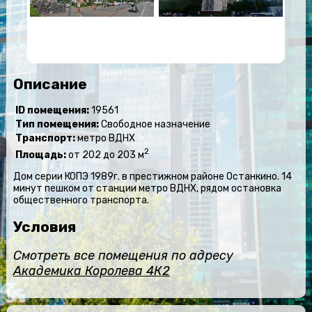
Описание
ID помещения:
19561
Тип помещения:
Свободное назначение
Транспорт:
метро ВДНХ
2
Площадь:
от 202 до 203 м
Дом серии КОПЭ 1989г. в престижном районе Останкино. 14
минут пешком от станции метро ВДНХ, рядом остановка
общественного транспорта.
Условия
Смотреть все помещения по адресу
Академика Королева 4К2