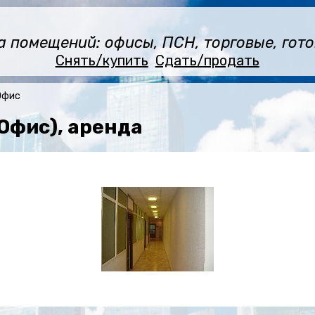
помещений: офисы, ПСН, торговые, готов
Снять/купить
Сдать/продать
Офис
(Офис), аренда