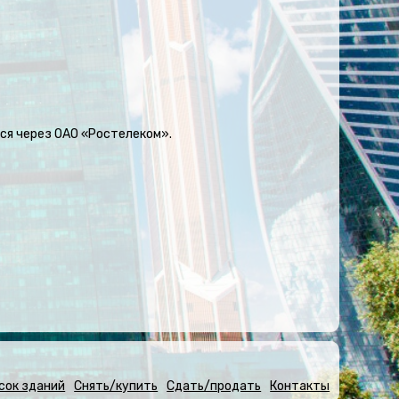
ся через ОАО «Ростелеком».
сок зданий
Снять/купить
Сдать/продать
Контакты