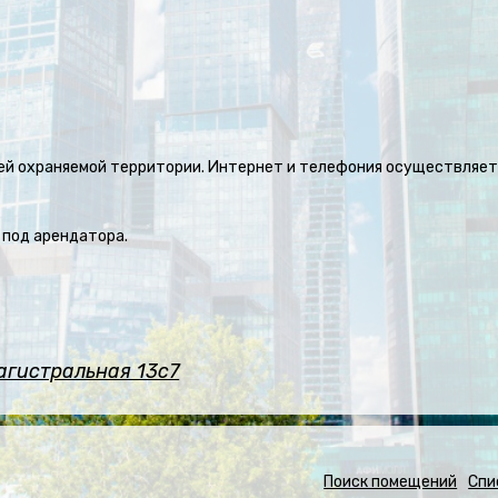
воей охраняемой территории. Интернет и телефония осуществляет
 под арендатора.
агистральная 13с7
Поиск помещений
Спи